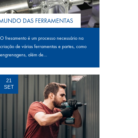
MUNDO DAS FERRAMENTAS
O fresamento é um processo necessário na
criação de várias ferramentas e partes, como
engrenagens, além de...
21
SET