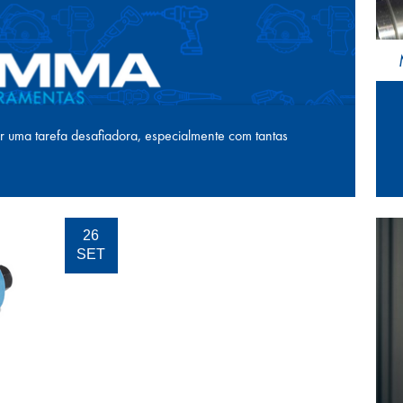
er uma tarefa desafiadora, especialmente com tantas
26
SET