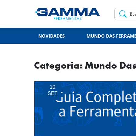
NOVIDADES
MUNDO DAS FERRAM
Categoria: Mundo Das
10
SET