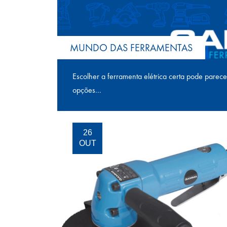
MUNDO DAS FERRAMENTAS
Escolher a ferramenta elétrica certa pode parec
opções...
26
OUT