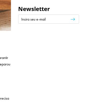
Newsletter
rantir
reparou
recisa