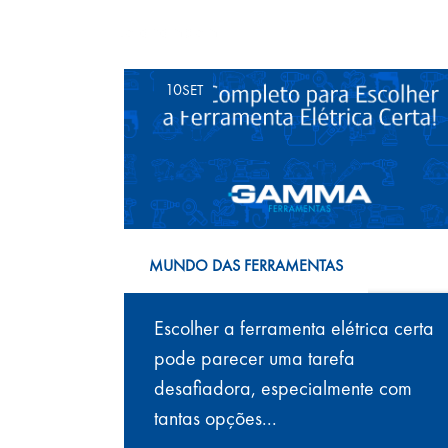
Leia também
10
SET
MUNDO DAS FERRAMENTAS
Escolher a ferramenta elétrica certa
pode parecer uma tarefa
desafiadora, especialmente com
tantas opções...