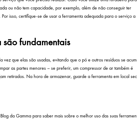
dada ou não tem capacidade, por exemplo, além de não conseguir ter
. Por isso, certifique-se de usar a ferramenta adequada para o serviço a 
 são fundamentais
oda vez que elas são usadas, evitando que o pó e outros resíduos se acu
 limpar as partes menores – se preferir, um compressor de ar também é
ejam retirados. Na hora de armazenar, guarde a ferramenta em local se
o
Blog da Gamma
para saber mais sobre o melhor uso das suas ferramen