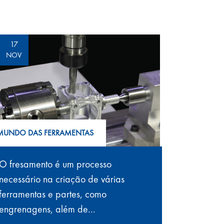
17
NOV
MUNDO DAS FERRAMENTAS
O fresamento é um processo
necessário na criação de várias
ferramentas e partes, como
engrenagens, além de...