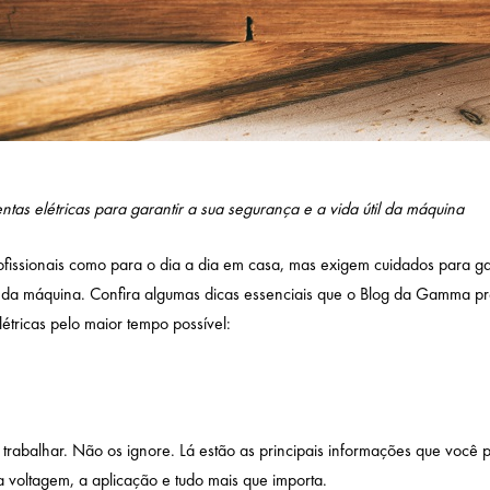
ntas elétricas para garantir a sua segurança e a vida útil da máquina
fissionais como para o dia a dia em casa, mas exigem cuidados para ga
l da máquina. Confira algumas dicas essenciais que o Blog da Gamma p
étricas pelo maior tempo possível:
trabalhar. Não os ignore. Lá estão as principais informações que você p
a voltagem, a aplicação e tudo mais que importa.