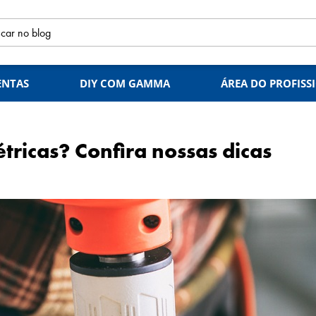
ENTAS
DIY COM GAMMA
ÁREA DO PROFISS
étricas? Confira nossas dicas