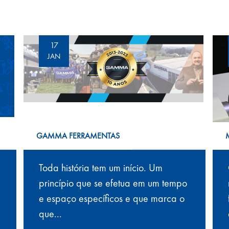
17
JAN
GAMMA FERRAMENTAS
Toda história tem um início. Um
princípio que se efetua em um tempo
e espaço específicos e que marca o
que...