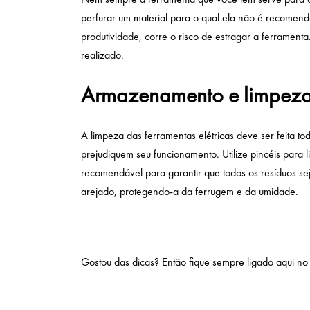
perfurar um material para o qual ela não é recomen
produtividade, corre o risco de estragar a ferramenta
realizado.
Armazenamento e limpeza
A limpeza das ferramentas elétricas deve ser feita t
prejudiquem seu funcionamento. Utilize pincéis para
recomendável para garantir que todos os resíduos s
arejado, protegendo-a da ferrugem e da umidade.
Gostou das dicas? Então fique sempre ligado aqui n