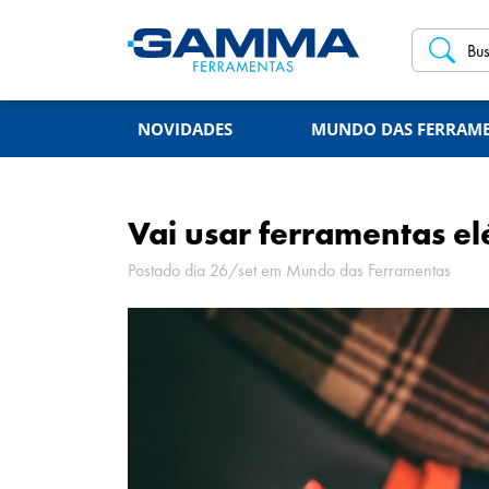
NOVIDADES
MUNDO DAS FERRAM
Vai usar ferramentas el
Postado dia 26/set em
Mundo das Ferramentas