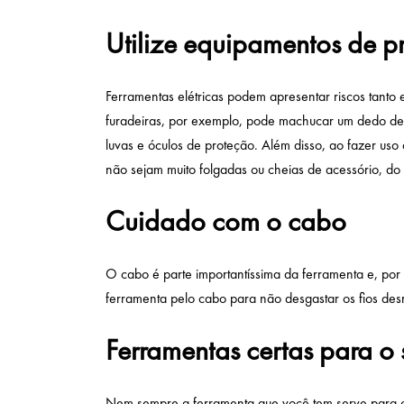
Utilize equipamentos de 
Ferramentas elétricas podem apresentar riscos tanto 
furadeiras, por exemplo, pode machucar um dedo d
luvas e óculos de proteção. Além disso, ao fazer uso
não sejam muito folgadas ou cheias de acessório, do
Cuidado com o cabo
O cabo é parte importantíssima da ferramenta e, por
ferramenta pelo cabo para não desgastar os fios des
Ferramentas certas para o 
Nem sempre a ferramenta que você tem serve para o s