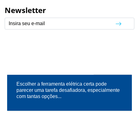
Newsletter
Leia também
MUNDO DAS FERRAMENTAS
10
SET
Escolher a ferramenta elétrica certa pode
parecer uma tarefa desafiadora, especialmente
com tantas opções...