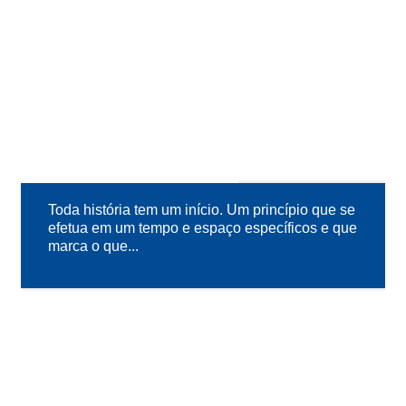
GAMMA FERRAMENTAS
17
JAN
Toda história tem um início. Um princípio que se
efetua em um tempo e espaço específicos e que
marca o que...