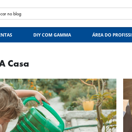
ENTAS
DIY COM GAMMA
ÁREA DO PROFISS
 A Casa