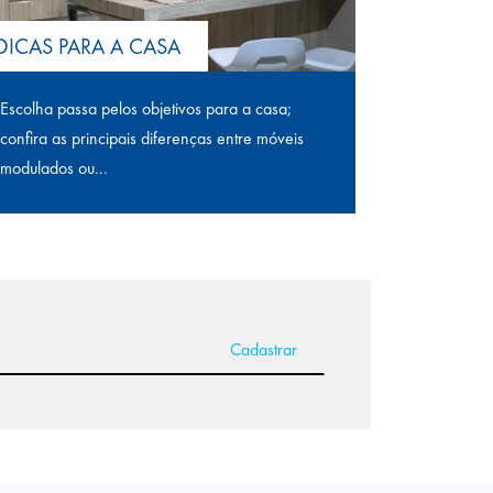
DICAS PARA A CASA
Escolha passa pelos objetivos para a casa;
confira as principais diferenças entre móveis
modulados ou...