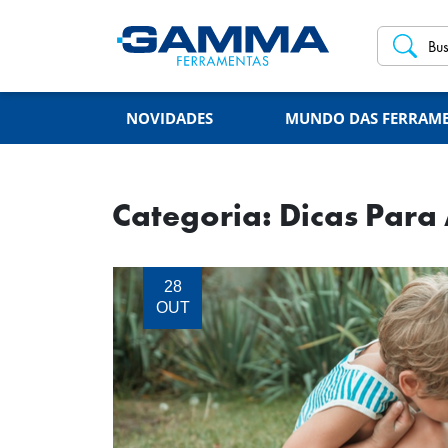
NOVIDADES
MUNDO DAS FERRAM
Categoria: Dicas Para
28
OUT