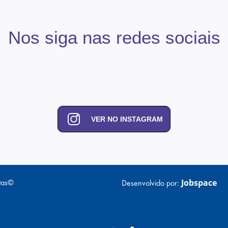
Nos siga nas redes sociais
VER NO INSTAGRAM
tas©
Jobspace
Desenvolvido por: