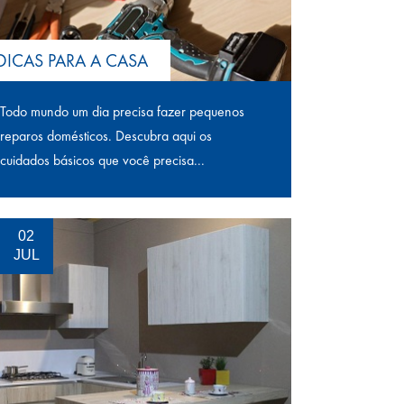
DICAS PARA A CASA
Todo mundo um dia precisa fazer pequenos
reparos domésticos. Descubra aqui os
cuidados básicos que você precisa...
02
JUL