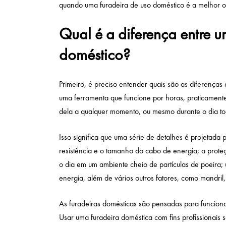
quando uma furadeira de uso doméstico é a melhor 
Qual é a diferença entre u
doméstico?
Primeiro, é preciso entender quais são as diferenças 
uma ferramenta que funcione por horas, praticamente
dela a qualquer momento, ou mesmo durante o dia t
Isso significa que uma série de detalhes é projetad
resistência e o tamanho do cabo de energia; a proteçã
o dia em um ambiente cheio de partículas de poeira
energia, além de vários outros fatores, como mandril
As furadeiras domésticas são pensadas para funcio
Usar uma furadeira doméstica com fins profissionais s