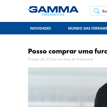
NOVIDADES
MUNDO DAS FERRAM
Posso comprar uma fura
Postado dia 20/jan em
Área do Profissional