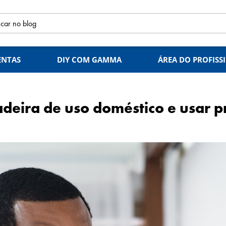
ENTAS
DIY COM GAMMA
ÁREA DO PROFISS
deira de uso doméstico e usar p