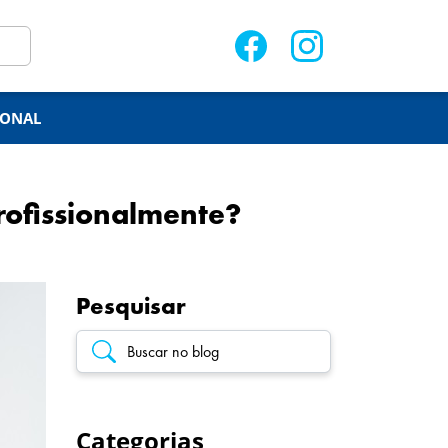
IONAL
rofissionalmente?
Pesquisar
Categorias