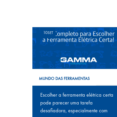
Leia também
10
SET
MUNDO DAS FERRAMENTAS
Escolher a ferramenta elétrica certa
pode parecer uma tarefa
desafiadora, especialmente com