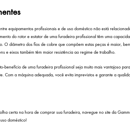
nentes
entre equipamentos profissionais e de uso doméstico não está relacionad
mento do rotor e estator de uma furadeira profissional têm uma capacid
mpo. O diâmetro dos fios de cobre que compõem estas peças é maior, b
ens e eixos também têm maior resistência ao regime de trabalho.
o-benefício de uma furadeira profissional seja muito mais vantajoso pa
te. Com a máquina adequada, você evita imprevistos e garante a qualid
olha certa na hora de comprar sua furadeira,
navegue no site da Gamm
 uso doméstico!