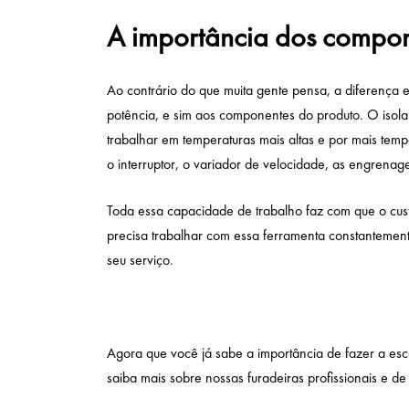
A importância dos compo
Ao contrário do que muita gente pensa, a diferença 
potência, e sim aos componentes do produto. O isola
trabalhar em temperaturas mais altas e por mais te
o interruptor, o variador de velocidade, as engrenag
Toda essa capacidade de trabalho faz com que o cust
precisa trabalhar com essa ferramenta constantemen
seu serviço.
Agora que você já sabe a importância de fazer a esc
saiba mais sobre nossas furadeiras profissionais e de