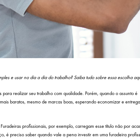
ples e usar no dia a dia do trabalho? Saiba tudo sobre essa escolha aqu
 para realizar seu trabalho com qualidade. Porém, quando o assunto é
s mais baratos, mesmo de marcas boas, esperando economizar e entrega
Furadeiras profissionais, por exemplo, carregam esse título não por aca
o, é preciso saber quando vale a pena investir em uma furadeira profiss