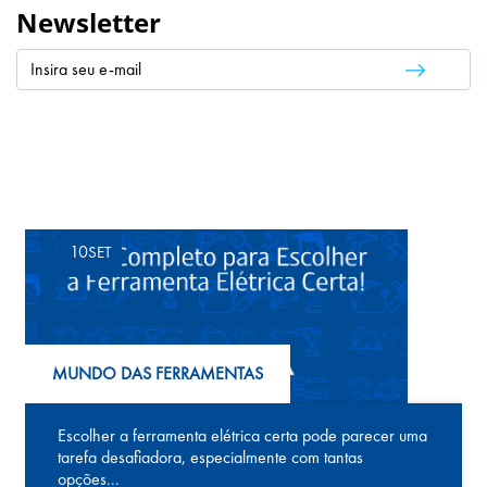
Newsletter
Leia também
10
SET
MUNDO DAS FERRAMENTAS
Escolher a ferramenta elétrica certa pode parecer uma
tarefa desafiadora, especialmente com tantas
opções...