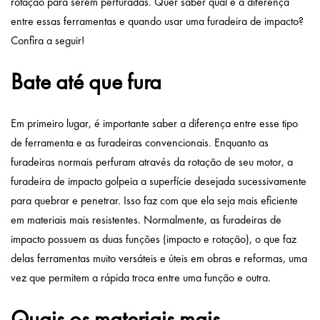
rotação para serem perfuradas.
Quer saber qual é a diferença
entre essas ferramentas e quando usar uma furadeira de
impacto?
Confira a seguir!
Bate até que fura
Em primeiro lugar, é importante saber a diferença entre esse tipo
de ferramenta e as
furadeiras convencionais
. Enquanto as
furadeiras normais perfuram através da rotação de seu motor, a
furadeira de impacto golpeia a superfície desejada sucessivamente
para quebrar e penetrar. Isso faz com que ela seja mais eficiente
em materiais mais resistentes. Normalmente, as furadeiras de
impacto possuem as duas funções (impacto e rotação), o que faz
delas ferramentas muito versáteis e úteis em obras e reformas, uma
vez que permitem a rápida troca entre uma função e outra.
Quais os materiais mais