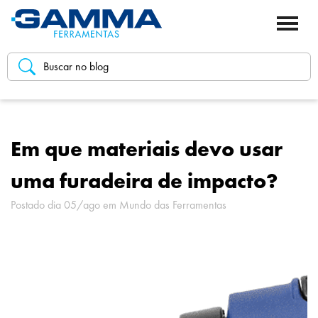
Em que materiais devo usar
uma furadeira de impacto?
Postado dia 05/ago em
Mundo das Ferramentas