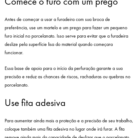
Comece o furo com um prego
Antes de começar a usar a furadeira com sua broca de
preferência, use um martelo e um prego para fazer um pequeno
furo inicial no porcelanato. Isso serve para evitar que a furadeira
deslize pela superfície lisa do material quando começara
funcionar.
Essa base de apoio para o início da perfuração garante a sua
precisão e reduz as chances de riscos, rachaduras ou quebras no
porcelanato.
Use fita adesiva
Para aumentar ainda mais a proteção e a precisão de seu trabalho,
coloque também uma fita adesiva no lugar onde irá furar. A fita
remove ainda mais da capacidade de deslizar que o porcelanato