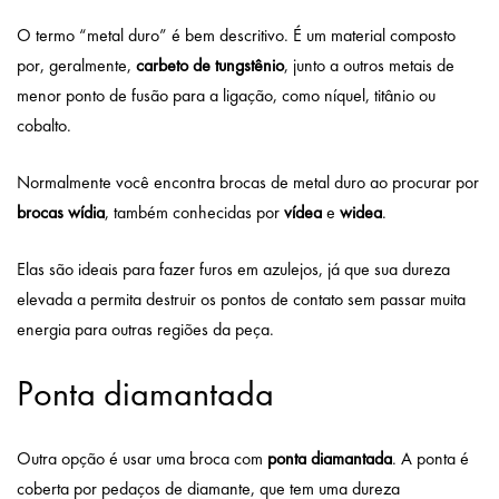
O termo “metal duro” é bem descritivo. É um material composto
por, geralmente,
carbeto de tungstênio
, junto a outros metais de
menor ponto de fusão para a ligação, como níquel, titânio ou
cobalto.
Normalmente você encontra brocas de metal duro ao procurar por
brocas wídia
, também conhecidas por
vídea
e
widea
.
Elas são ideais para fazer furos em azulejos, já que sua dureza
elevada a permita destruir os pontos de contato sem passar muita
energia para outras regiões da peça.
Ponta diamantada
Outra opção é usar uma broca com
ponta diamantada
. A ponta é
coberta por pedaços de diamante, que tem uma dureza