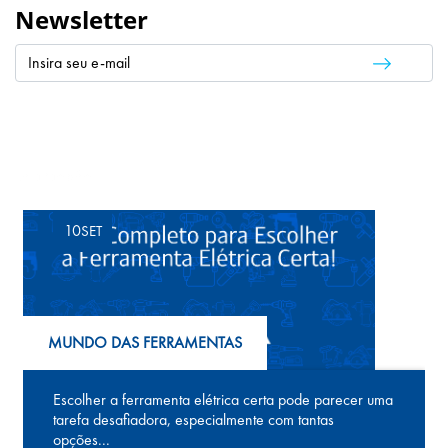
Newsletter
Leia também
10
SET
MUNDO DAS FERRAMENTAS
Escolher a ferramenta elétrica certa pode parecer uma
tarefa desafiadora, especialmente com tantas
opções...