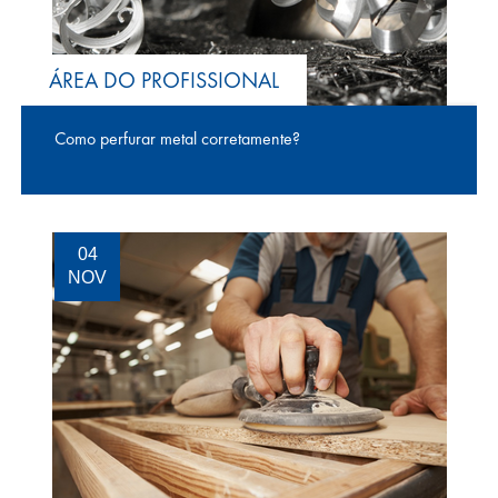
ÁREA DO PROFISSIONAL
Como perfurar metal corretamente?
04
NOV