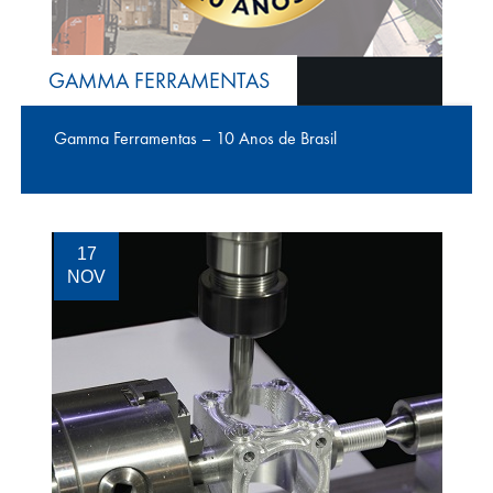
GAMMA FERRAMENTAS
Gamma Ferramentas – 10 Anos de Brasil
17
NOV