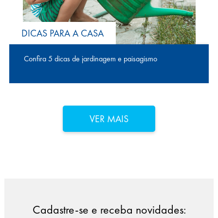
DICAS PARA A CASA
Confira 5 dicas de jardinagem e paisagismo
VER MAIS
Cadastre-se e receba novidades: