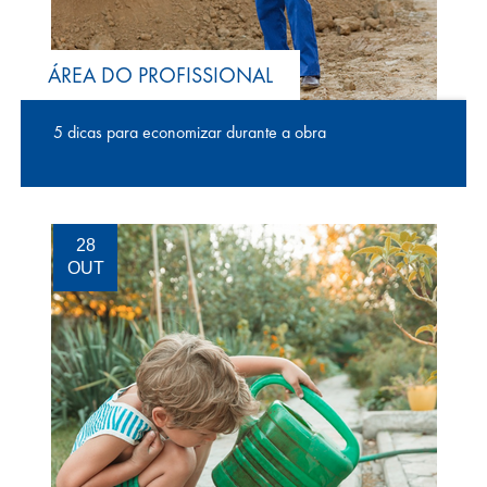
ÁREA DO PROFISSIONAL
5 dicas para economizar durante a obra
28
OUT