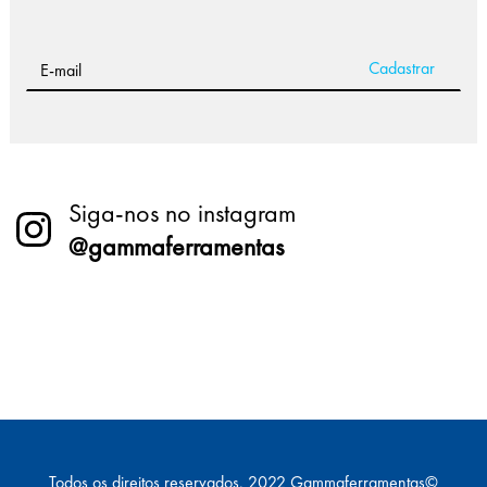
Siga-nos no instagram
@gammaferramentas
Todos os direitos reservados. 2022 Gammaferramentas©