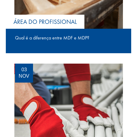
ÁREA DO PROFISSIONAL
Qual é a diferença entre MDF e MDP?
03
NOV