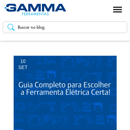
10
SET