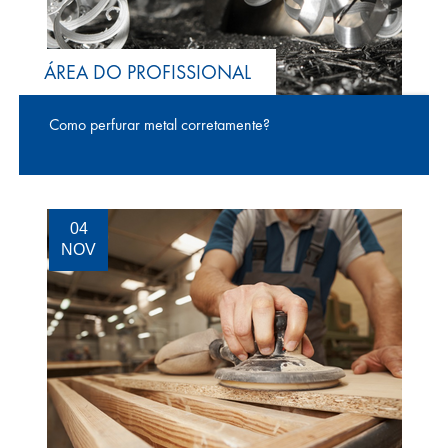
ÁREA DO PROFISSIONAL
Como perfurar metal corretamente?
04
NOV