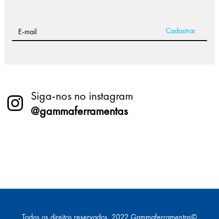
Siga-nos no instagram
@gammaferramentas
Todos os direitos reservados. 2022 Gammaferramentas©