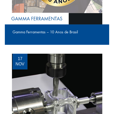
GAMMA FERRAMENTAS
Gamma Ferramentas – 10 Anos de Brasil
17
NOV