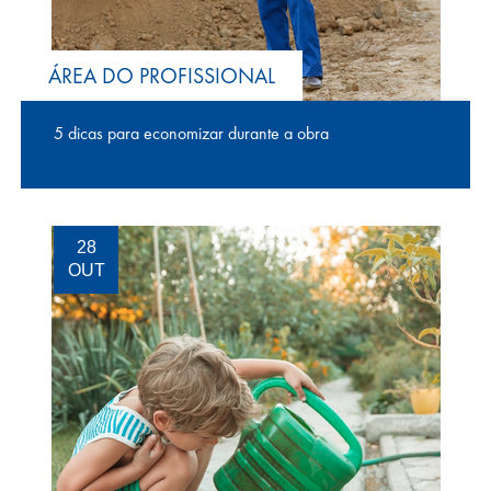
ÁREA DO PROFISSIONAL
5 dicas para economizar durante a obra
28
OUT