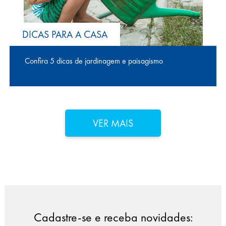
DICAS PARA A CASA
Confira 5 dicas de jardinagem e paisagismo
VER MAIS
Cadastre-se e receba novidades: