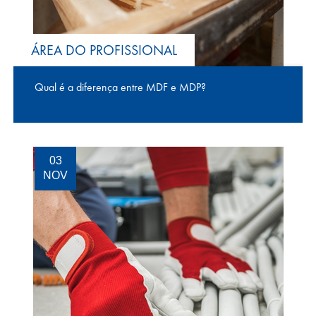
ÁREA DO PROFISSIONAL
Qual é a diferença entre MDF e MDP?
03
NOV