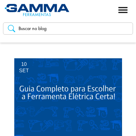
10
SET